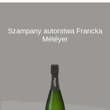
Szampany autorstwa Francka
Météyer