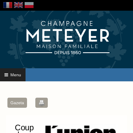
Menu
Gazeta
Coup