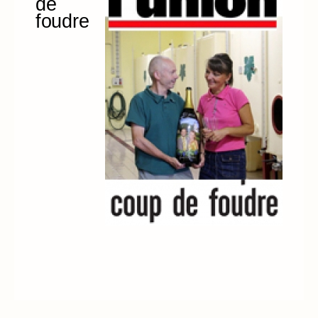
de
foudre