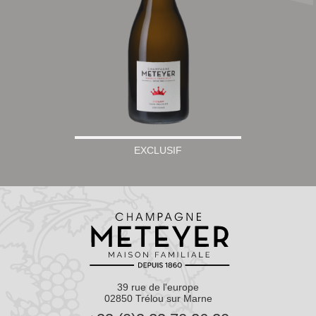
EXCLUSIF
39 rue de l'europe
02850 Trélou sur Marne