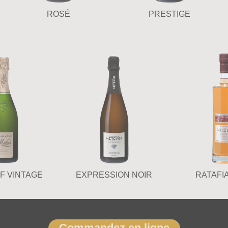
ROSÉ
PRESTIGE
F VINTAGE
EXPRESSION NOIR
RATAFIA 
Commandez en ligne