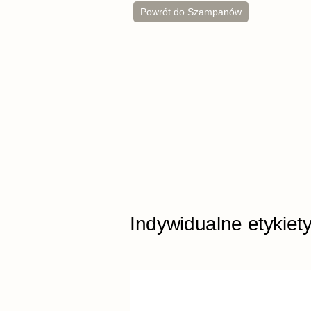
Powrót do Szampanów
Indywidualne etykiet