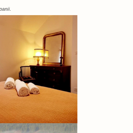
anii.