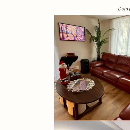
Dom p