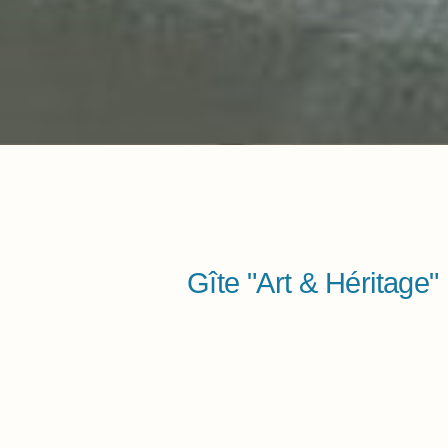
Gîte "Art & Héritage"