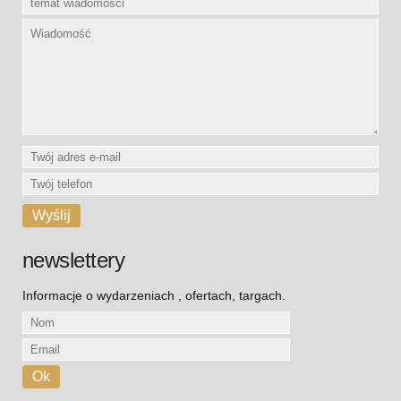
newslettery
Informacje o wydarzeniach , ofertach, targach.