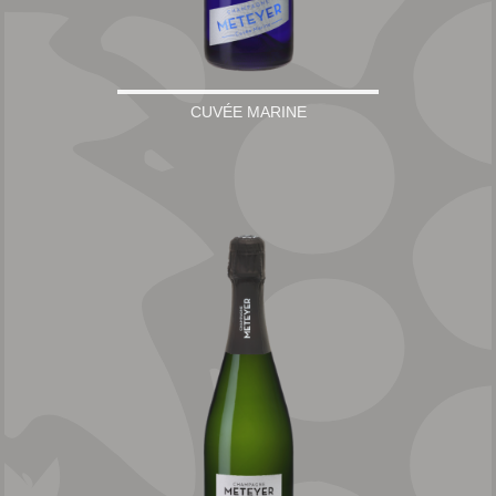
CUVÉE MARINE