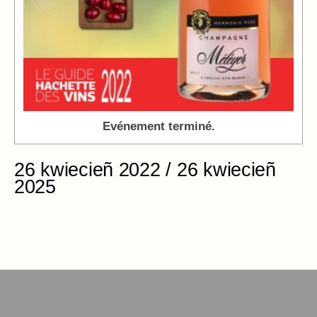
Evénement terminé.
26 kwiecieñ 2022 / 26 kwiecieñ
2025