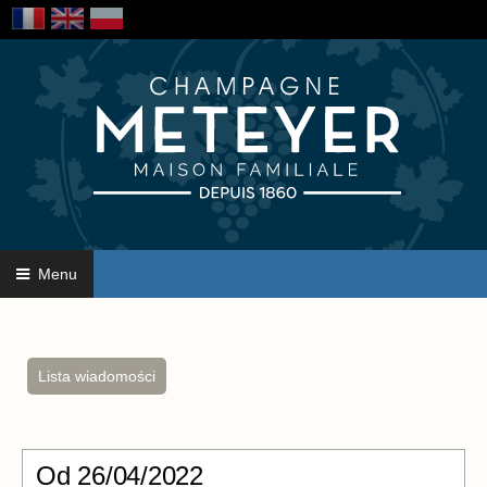
Menu
Lista wiadomości
Od
26/04/2022