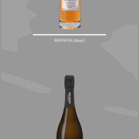
RATAFIA (likier)