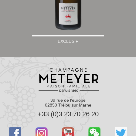
EXCLUSIF
39 rue de l'europe
02850 Trélou sur Marne
+33 (0)3.23.70.26.20