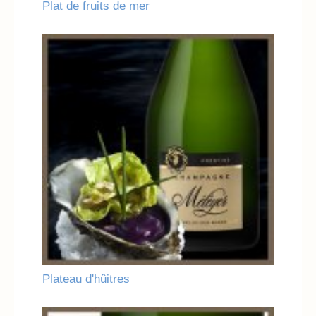
Plat de fruits de mer
Plateau d'hûitres