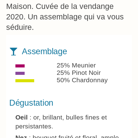
Maison. Cuvée de la vendange
2020. Un assemblage qui va vous
séduire.
Assemblage
25% Meunier
25% Pinot Noir
50% Chardonnay
Dégustation
Oeil
: or, brillant, bulles fines et
persistantes.
Nez
: bouquet fruité et floral, ample.