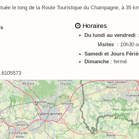
tuée le long de la Route Touristique du Champagne, à 35 k
Horaires
ls
Du lundi au vendredi
Visites
:
10h30 o
Samedi et Jours Férié
Dimanche
: fermé
3.6105573