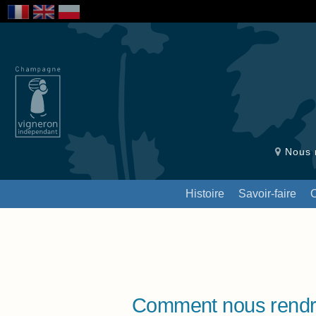
Nous r
Histoire
Savoir-faire
Comment nous rendre