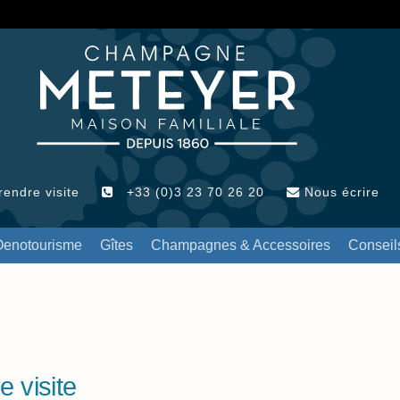
endre visite
+33 (0)3 23 70 26 20
Nous écrire
Oenotourisme
Gîtes
Champagnes & Accessoires
Conseil
 visite