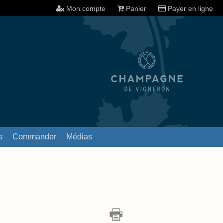
Mon compte
Panier
Payer en ligne
s
Commander
Médias