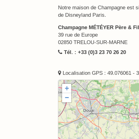
Notre maison de Champagne est si
de Disneyland Paris.
Champagne MÉTÉYER Père & Fi
39 rue de Europe
02850 TRELOU-SUR-MARNE
Tél. : +33 (0)3 23 70 26 20
Localisation GPS : 49.076061 - 
+
−