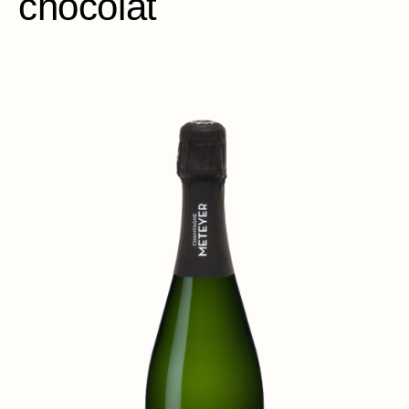
chocolat