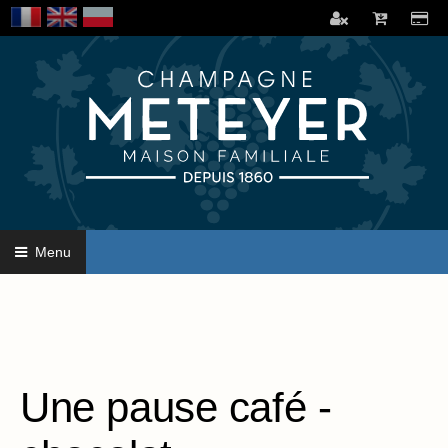
Menu
Une pause café -