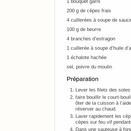
1 bouquet garni
200 g de cèpes frais
4 cuillerées à soupe de sauc
100 g de beurre
4 branches d’estragon
1 cuillerée à soupe d’huile d’
1 échalote hachée
sel, poivre du moulin
Préparation
Lever les filets des soles
faire bouillir le court-b
ôter de la cuisson à l’aid
réserver au chaud.
Laver rapidement les cèpe
cèpes sur feu vif pendant
Dans une sauteuse à fond 