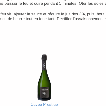
is baisser le feu et cuire pendant 5 minutes. Oter les soles 
eu vif, ajouter la sauce et réduire le jus des 3/4, puis, hor
s de beurre tout en fouettant. Rectifier l’assaisonnement s’i
Cuvée Prestige