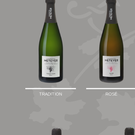
TRADITION
ROSÉ