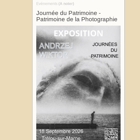
Evénements
(A noter)
Journée du Patrimoine -
Patrimoine de la Photographie