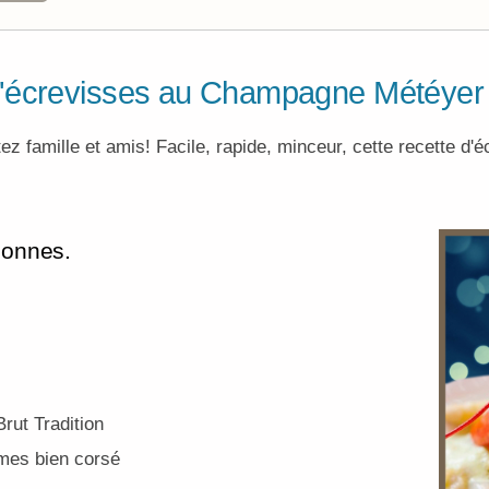
 d'écrevisses au Champagne Météyer
z famille et amis! Facile, rapide, minceur, cette recette d'
sonnes.
rut Tradition
umes bien corsé