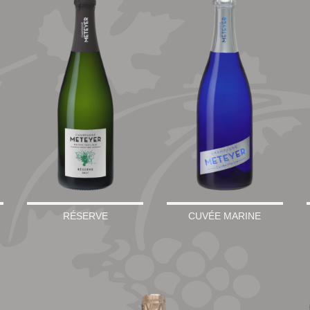
RÉSERVE
CUVÉE MARINE