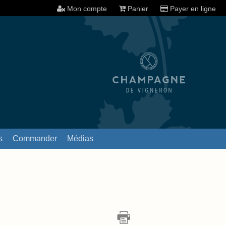
Mon compte
Panier
Payer en ligne
s
Commander
Médias