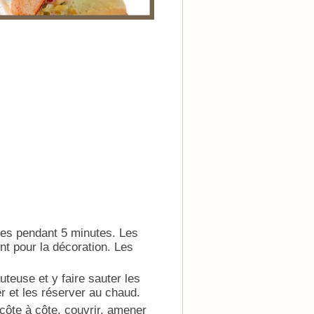
sses pendant 5 minutes. Les
ont pour la décoration. Les
teuse et y faire sauter les
r et les réserver au chaud.
 côte à côte, couvrir, amener