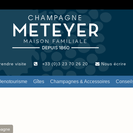
endre visite
+33 (0)3 23 70 26 20
Nous écrire
Oenotourisme
Gîtes
Champagnes & Accessoires
Conseil
pagne