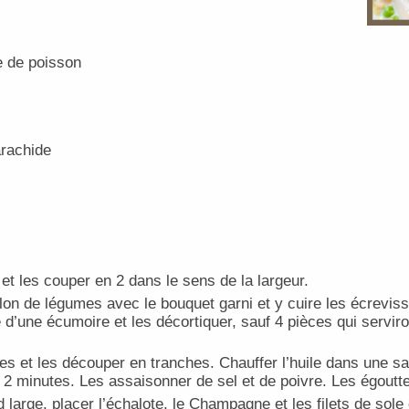
e de poisson
arachide
 et les couper en 2 dans le sens de la largeur.
ouillon de légumes avec le bouquet garni et y cuire les écrevi
e d’une écumoire et les décortiquer, sauf 4 pièces qui servir
s et les découper en tranches. Chauffer l’huile dans une sau
 2 minutes. Les assaisonner de sel et de poivre. Les égoutte
large, placer l’échalote, le Champagne et les filets de sole