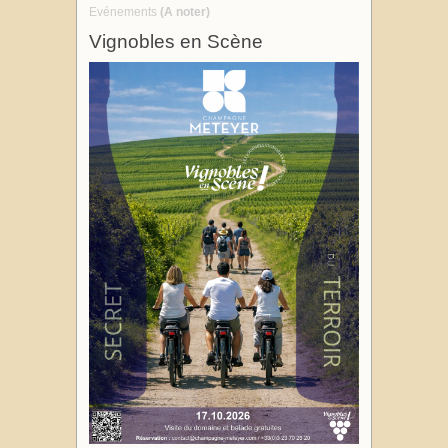
Evénements
(A noter)
Vignobles en Scène