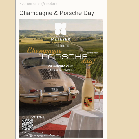
Evénements
(A noter)
Champagne & Porsche Day