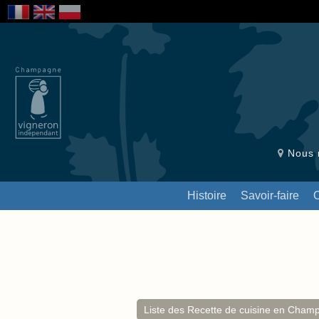
Nous r
Histoire
Savoir-faire
Liste des Recette de cuisine en Cham