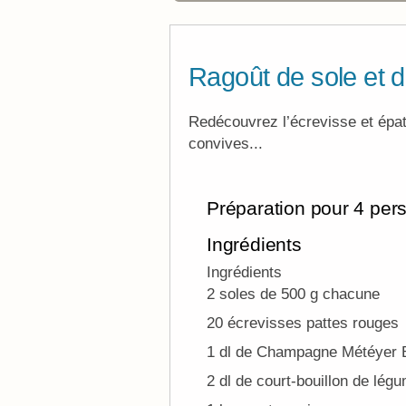
Ragoût de sole et
Redécouvrez l’écrevisse et épate
convives...
Préparation pour 4 per
Ingrédients
Ingrédients
2 soles de 500 g chacune
20 écrevisses pattes rouges
1 dl de Champagne Météyer B
2 dl de court-bouillon de lég