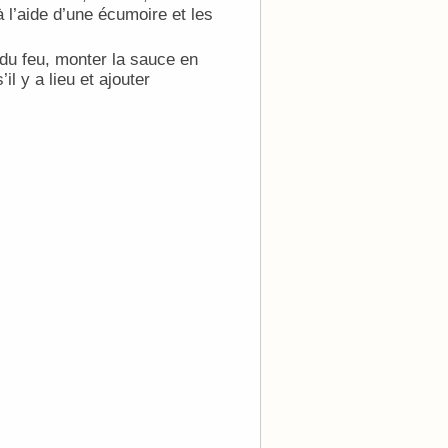
à l’aide d’une écumoire et les
s du feu, monter la sauce en
l y a lieu et ajouter