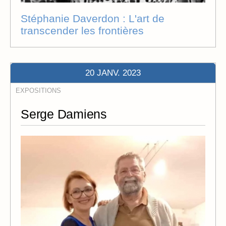
Stéphanie Daverdon : L'art de
transcender les frontières
20 JANV. 2023
EXPOSITIONS
Serge Damiens