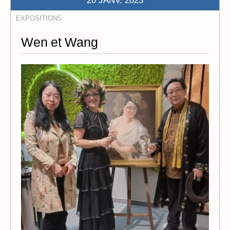
20 JANV. 2023
EXPOSITIONS
Wen et Wang