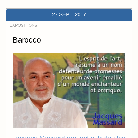
27 SEPT. 2017
EXPOSITIONS
Barocco
Jacques Massard présent à Trélou les