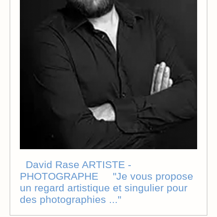
David Rase ARTISTE -
PHOTOGRAPHE "Je vous propose
un regard artistique et singulier pour
des photographies ..."