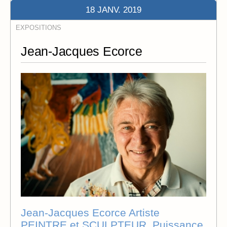
18 JANV. 2019
EXPOSITIONS
Jean-Jacques Ecorce
Jean-Jacques Ecorce Artiste
PEINTRE et SCULPTEUR. Puissance