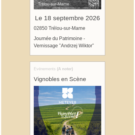
Le 18 septembre 2026
02850 Trélou-sur-Marne
Journée du Patrimoine -
Vernissage "Andrzej Wiktor"
Evénements
(A noter)
Vignobles en Scène