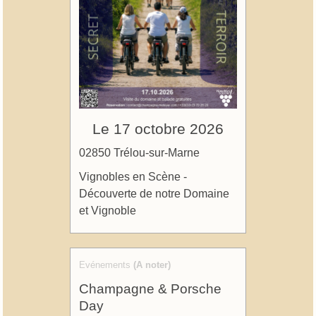
Le 17 octobre 2026
02850 Trélou-sur-Marne
Vignobles en Scène -
Découverte de notre Domaine
et Vignoble
Evénements
(A noter)
Champagne & Porsche
Day