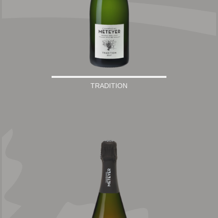
TRADITION