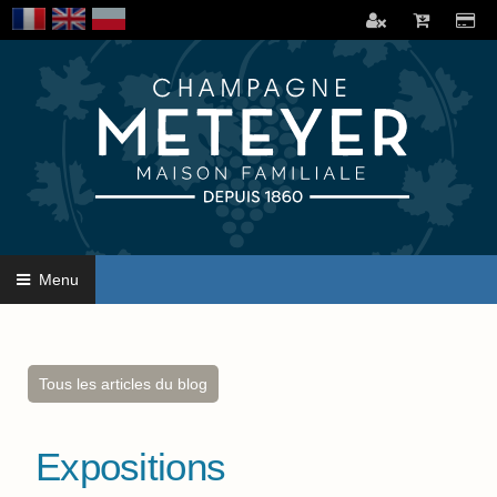
Menu
Tous les articles du blog
Expositions