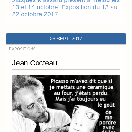
13 et 14 octobre! Exposition du 13 au
22 octobre 2017
26 SEPT. 2017
EXPOSITIONS
Jean Cocteau