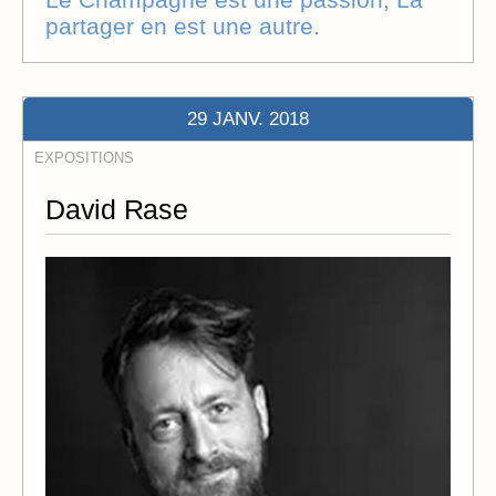
partager en est une autre.
29 JANV. 2018
EXPOSITIONS
David Rase