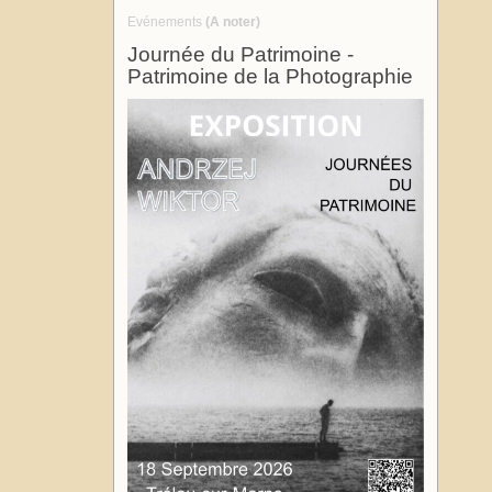
Evénements
(A noter)
Journée du Patrimoine -
Patrimoine de la Photographie