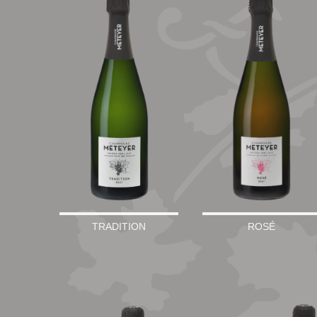
TRADITION
ROSÉ