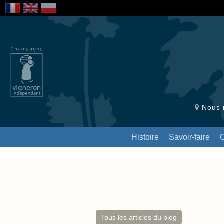
Nous r
Histoire
Savoir-faire
Tous les articles du blog