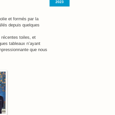
2023
lie et formés par la
allés depuis quelques
récentes toiles, et
ques tableaux n’ayant
 impressionnante que nous