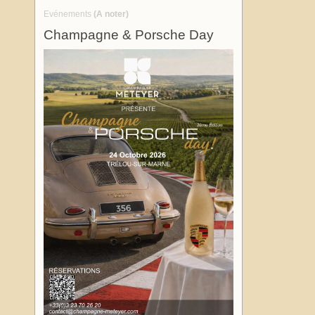
Evénements
(A noter)
Champagne & Porsche Day