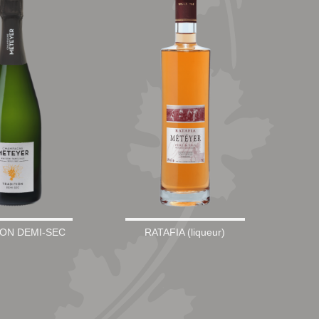
ION DEMI-SEC
RATAFIA (liqueur)