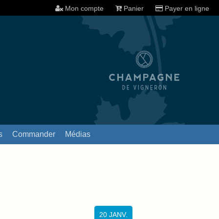
Mon compte
Panier
Payer en ligne
s
Commander
Médias
20
JANV.