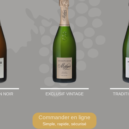
N NOIR
EXCLUSIF VINTAGE
TRADIT
Commander en ligne
Simple, rapide, sécurisé