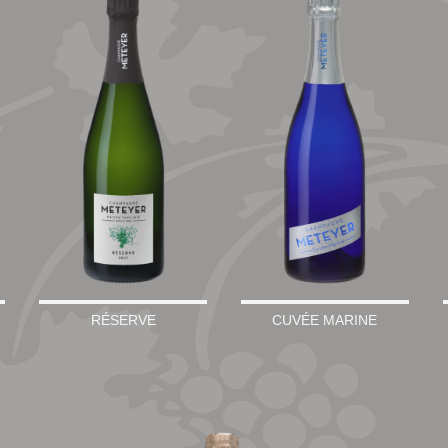
RÉSERVE
CUVÉE MARINE