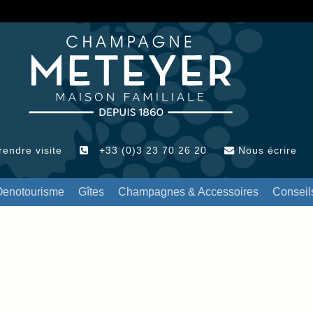
endre visite
+33 (0)3 23 70 26 20
Nous écrire
Oenotourisme
Gîtes
Champagnes & Accessoires
Conseil