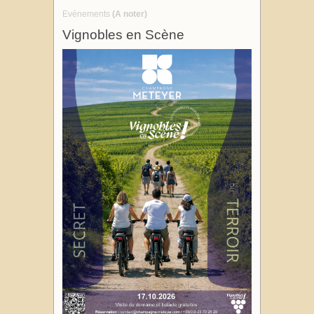
Evénements
(A noter)
Vignobles en Scène