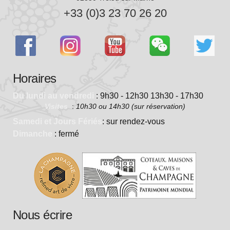
+33 (0)3 23 70 26 20
Horaires
Du lundi au vendredi
: 9h30 - 12h30 13h30 - 17h30
Visites
:
10h30 ou 14h30 (sur réservation)
Samedi et Jours Fériés
: sur rendez-vous
Dimanche
: fermé
Nous écrire