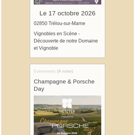
Le 17 octobre 2026
02850 Trélou-sur-Marne
Vignobles en Scène -
Découverte de notre Domaine
et Vignoble
Evénements
(A noter)
Champagne & Porsche
Day