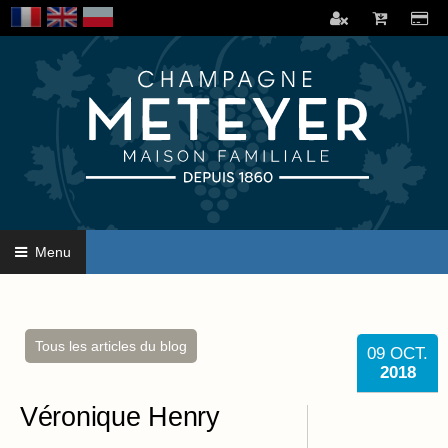
Menu
Tous les articles du blog
09
OCT.
2018
Véronique Henry