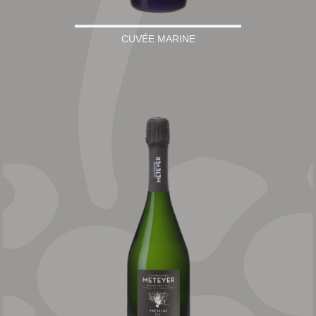
CUVÉE MARINE