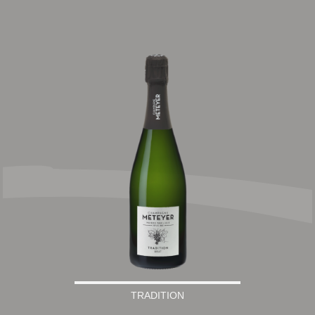
TRADITION