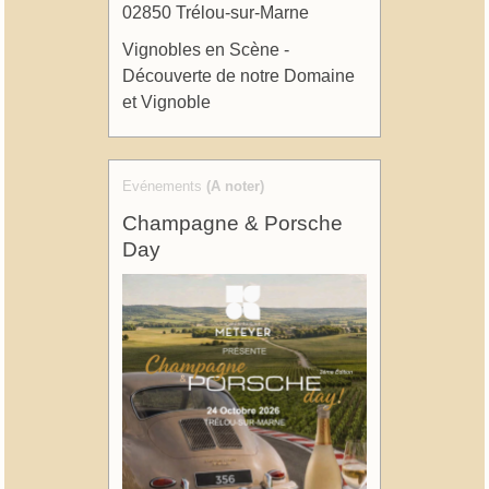
02850 Trélou-sur-Marne
Vignobles en Scène -
Découverte de notre Domaine
et Vignoble
Evénements
(A noter)
Champagne & Porsche
Day