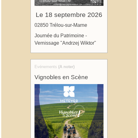
Le 18 septembre 2026
02850 Trélou-sur-Marne
Journée du Patrimoine -
Vernissage "Andrzej Wiktor"
Evénements
(A noter)
Vignobles en Scène