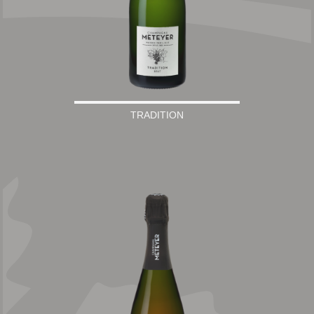
TRADITION