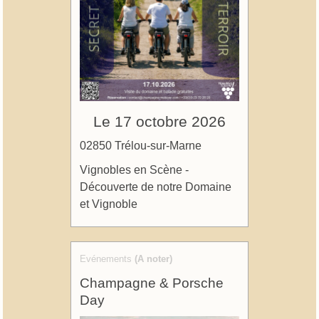
Le 17 octobre 2026
02850 Trélou-sur-Marne
Vignobles en Scène -
Découverte de notre Domaine
et Vignoble
Evénements
(A noter)
Champagne & Porsche
Day