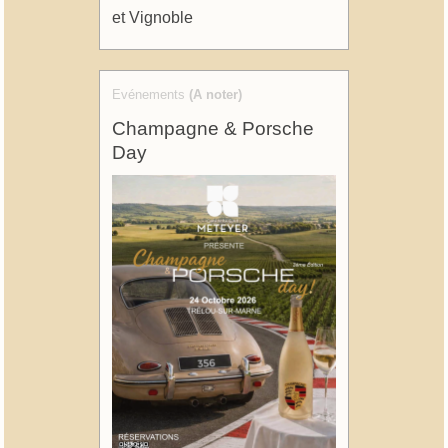
et Vignoble
Evénements
(A noter)
Champagne & Porsche
Day