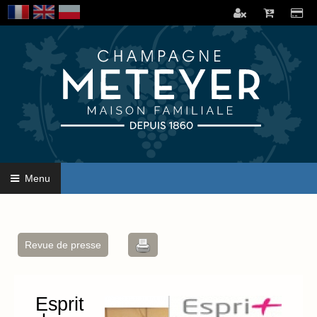
Menu
Revue de presse
Esprit