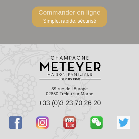
Commander en ligne
Simple, rapide, sécurisé
39 rue de l'Europe
02850 Trélou sur Marne
+33 (0)3 23 70 26 20