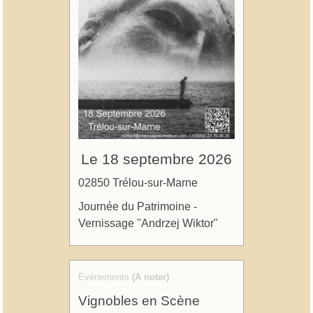
Le 18 septembre 2026
02850 Trélou-sur-Marne
Journée du Patrimoine -
Vernissage "Andrzej Wiktor"
Evénements
(A noter)
Vignobles en Scène