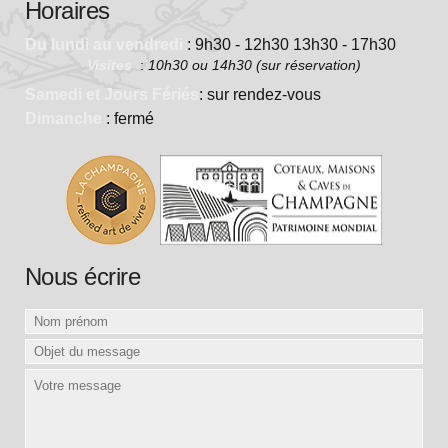
Horaires
Du lundi au vendredi
: 9h30 - 12h30 13h30 - 17h30
Visites
:
10h30 ou 14h30 (sur réservation)
Samedi et Jours Fériés
: sur rendez-vous
Dimanche
: fermé
Nous écrire