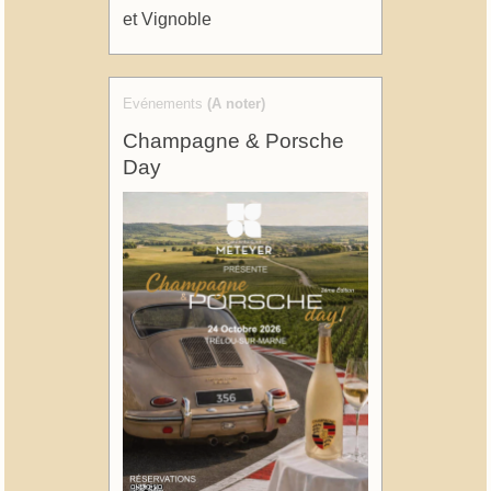
et Vignoble
Evénements
(A noter)
Champagne & Porsche
Day