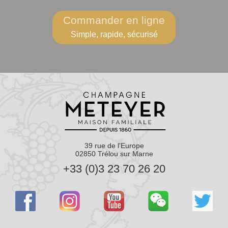
Commander en ligne
Simple, rapide, sécurisé
39 rue de l'Europe
02850 Trélou sur Marne
+33 (0)3 23 70 26 20