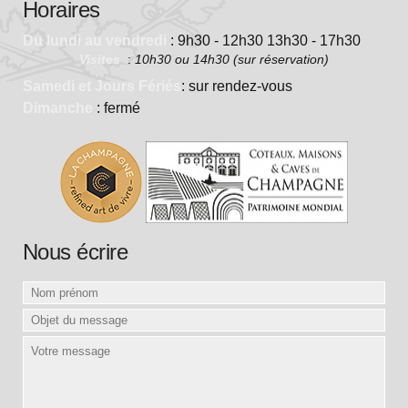
Horaires
Du lundi au vendredi
: 9h30 - 12h30 13h30 - 17h30
Visites
:
10h30 ou 14h30 (sur réservation)
Samedi et Jours Fériés
: sur rendez-vous
Dimanche
: fermé
Nous écrire