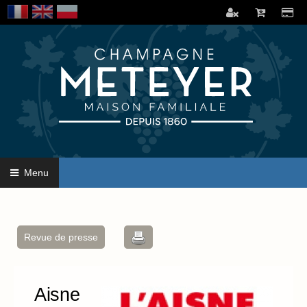
Menu
Revue de presse
Aisne