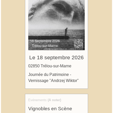
Le 18 septembre 2026
02850 Trélou-sur-Marne
Journée du Patrimoine -
Vernissage "Andrzej Wiktor"
Evénements
(A noter)
Vignobles en Scène