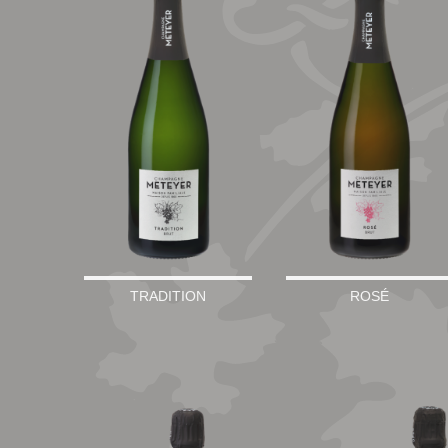
TRADITION
ROSÉ