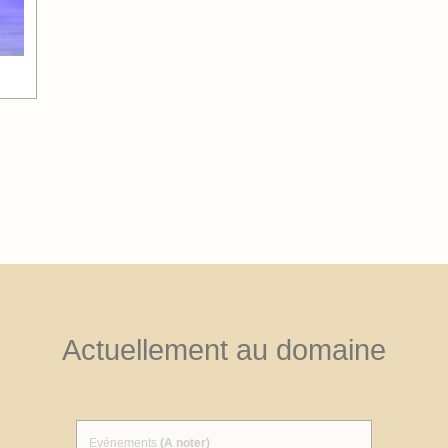
Actuellement au domaine
Evénements
(A noter)