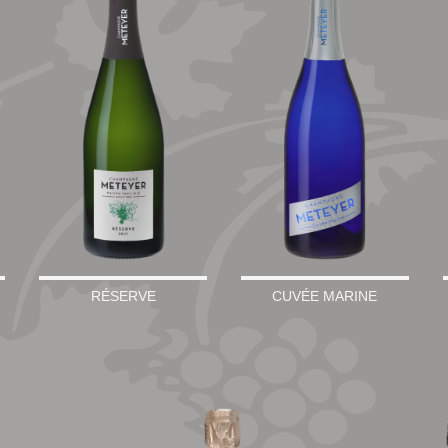
RÉSERVE
CUVÉE MARINE