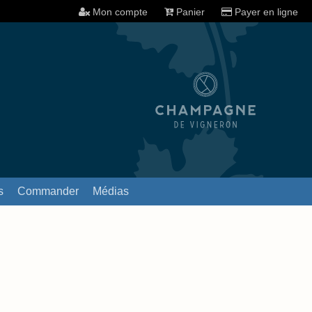
Mon compte
Panier
Payer en ligne
s
Commander
Médias