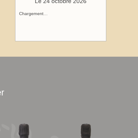
Le 24 octobre 2026
Chargement…
r