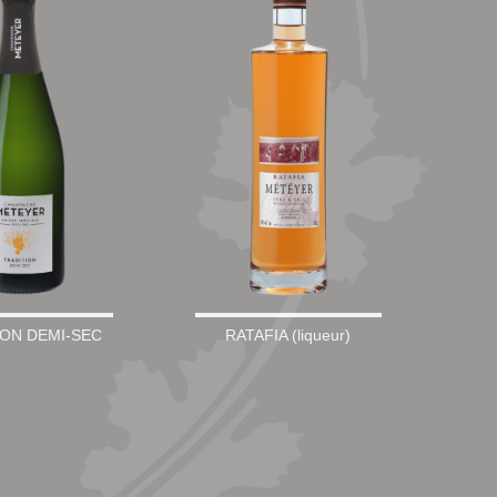
ION DEMI-SEC
RATAFIA (liqueur)