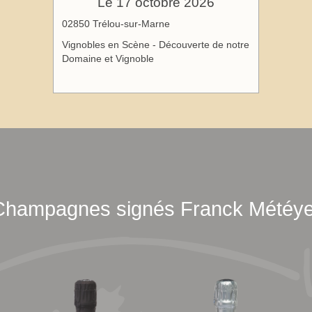
Le 17 octobre 2026
02850 Trélou-sur-Marne
Vignobles en Scène - Découverte de notre
Domaine et Vignoble
Champagnes signés Franck Météye