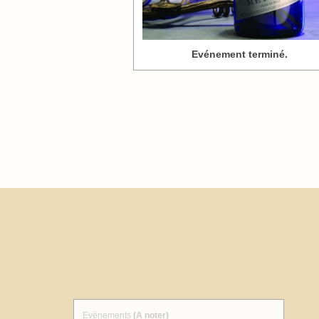
Evénement terminé.
Evénements
(A noter)