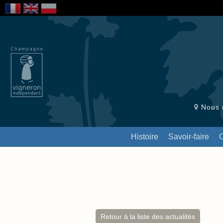
Nous r
Histoire
Savoir-faire
Retour à la liste des actualités