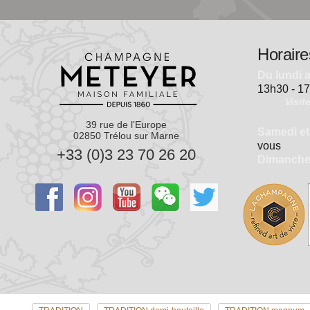
Horaire
Du lundi 
13h30 - 1
Visit
39 rue de l'Europe
Samedi et
02850 Trélou sur Marne
vous
+33 (0)3 23 70 26 20
Dimanch