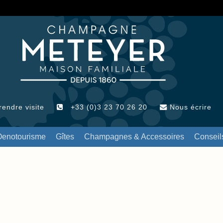
endre visite
+33 (0)3 23 70 26 20
Nous écrire
Oenotourisme
Gîtes
Champagnes & Accessoires
Conseil