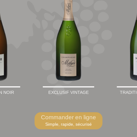
N NOIR
EXCLUSIF VINTAGE
TRADIT
Commander en ligne
Simple, rapide, sécurisé