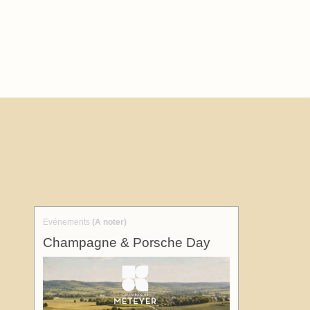
Evénements
(A noter)
Champagne & Porsche Day