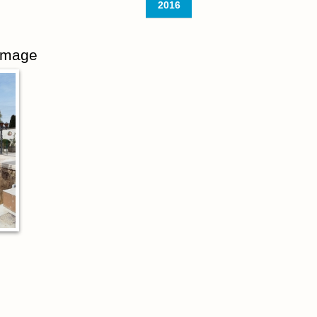
2016
 image