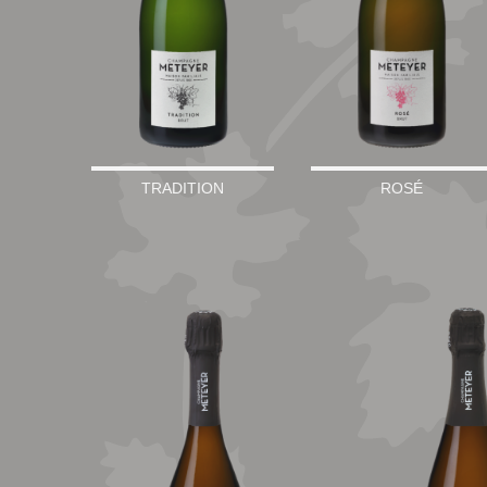
TRADITION
ROSÉ