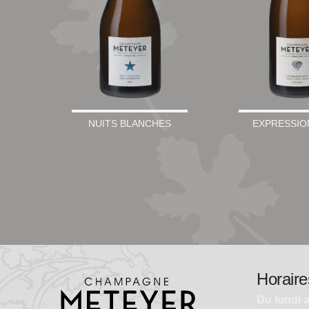
NUITS BLANCHES
EXPRESSIO
Horaire
Du lundi 