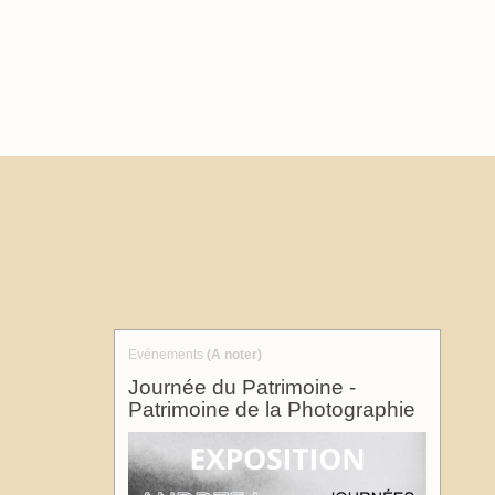
Evénements
(A noter)
Journée du Patrimoine -
Patrimoine de la Photographie