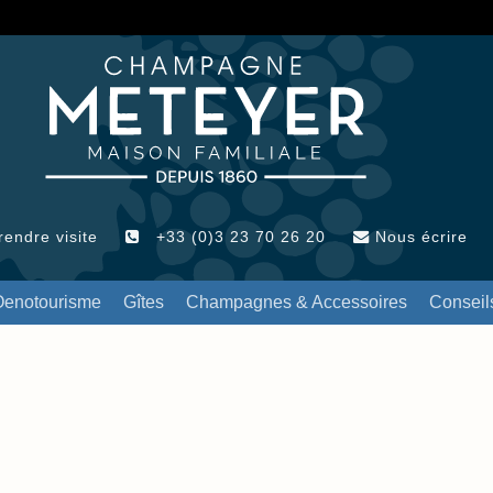
endre visite
+33 (0)3 23 70 26 20
Nous écrire
Oenotourisme
Gîtes
Champagnes & Accessoires
Conseil