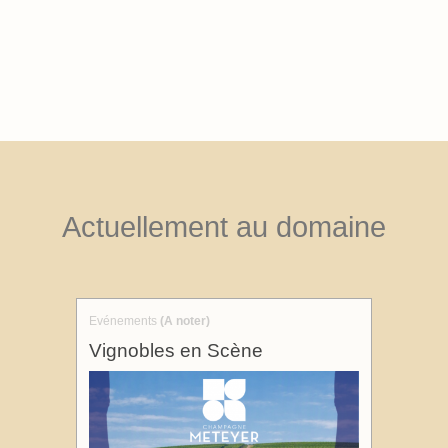
Actuellement au domaine
Evénements
(A noter)
Vignobles en Scène