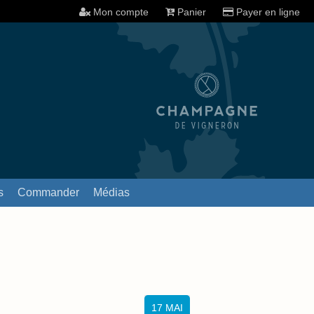
Mon compte
Panier
Payer en ligne
s
Commander
Médias
17
MAI