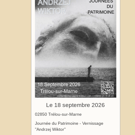
Le 18 septembre 2026
02850 Trélou-sur-Marne
Journée du Patrimoine - Vernissage
"Andrzej Wiktor"