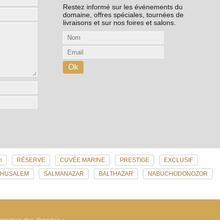
Restez informé sur les événements du
domaine, offres spéciales, tournées de
livraisons et sur nos foires et salons.
m
RÉSERVE
CUVÉE MARINE
PRESTIGE
EXCLUSIF
THUSALEM
SALMANAZAR
BALTHAZAR
NABUCHODONOZOR