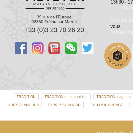
13h30 - 1
Visit
39 rue de l'Europe
Samedi et
02850 Trélou sur Marne
vous
+33 (0)3 23 70 26 20
Dimanch
TRADITION
TRADITION demi-bouteille
TRADITION magnum
NUITS BLANCHES
EXPRESSION NOIR
EXCLUSIF VINTAGE