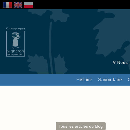
Nous r
Histoire
Savoir-faire
Tous les articles du blog