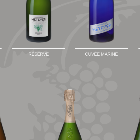
RÉSERVE
CUVÉE MARINE