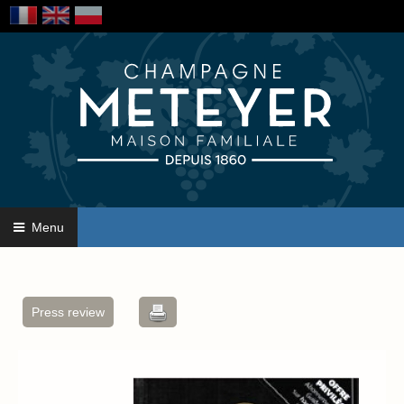
Menu
Press review