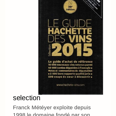
selection
Franck Météyer exploite depuis
1998 le domaine fondé par son