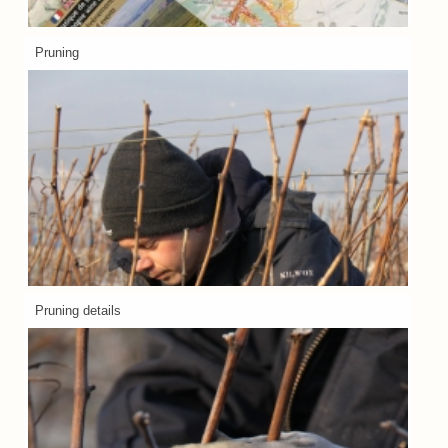
Pruning
Pruning details