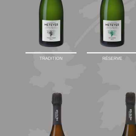
TRADITION
RÉSERVE