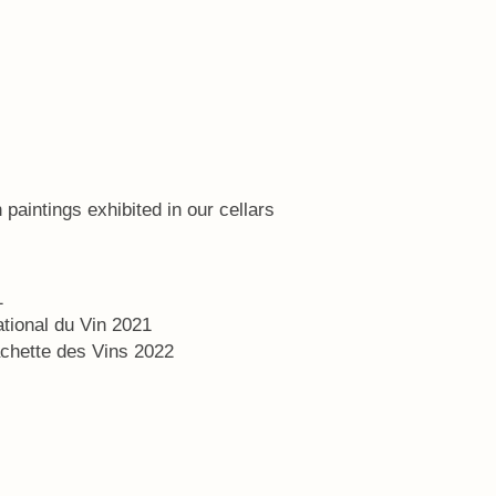
 paintings exhibited in our cellars
1
tional du Vin 2021
chette des Vins 2022