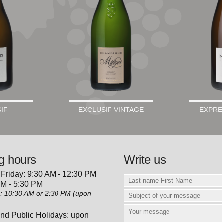
IF
EXCLUSIF VINTAGE
EXPRE
g hours
Write us
Friday: 9:30 AM - 12:30 PM
PM - 5:30 PM
0:30 AM or 2:30 PM (upon
)
nd Public Holidays: upon