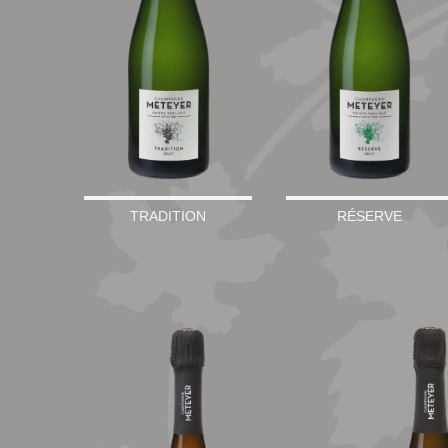
TRADITION
RÉSERVE