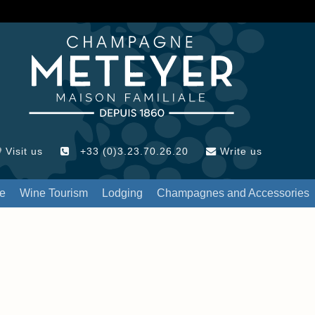
Visit us
+33 (0)3.23.70.26.20
Write us
re
Wine Tourism
Lodging
Champagnes and Accessories