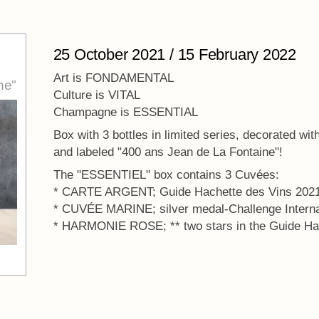
25 October 2021 / 15 February 2022
Art is FONDAMENTAL
ne"
Culture is VITAL
Champagne is ESSENTIAL
Box with 3 bottles in limited series, decorated with
and labeled "400 ans Jean de La Fontaine"!
The "ESSENTIEL" box contains 3 Cuvées:
* CARTE ARGENT; Guide Hachette des Vins 202
* CUVÉE MARINE; silver medal-Challenge Interna
* HARMONIE ROSE; ** two stars in the Guide Ha