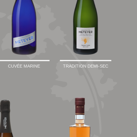
CUVÉE MARINE
TRADITION DEMI-SEC