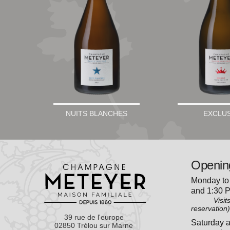
NUITS BLANCHES
EXCLUS
Openin
Monday to 
and 1:30 
Visits: 1
reservation
39 rue de l'europe
Saturday a
02850 Trélou sur Marne