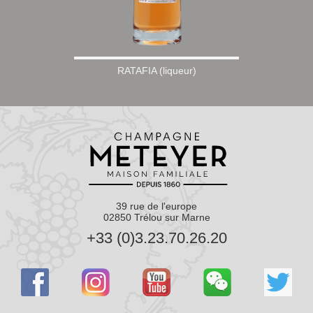
RATAFIA (liqueur)
39 rue de l'europe
02850 Trélou sur Marne
+33 (0)3.23.70.26.20