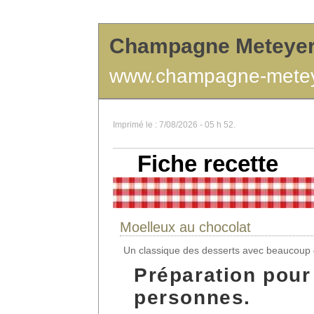
Champagne Meteye
www.champagne-mete
Imprimé le : 7/08/2026 - 05 h 52.
Fiche recette
Moelleux au chocolat
Un classique des desserts avec beaucoup
Préparation pour
personnes.