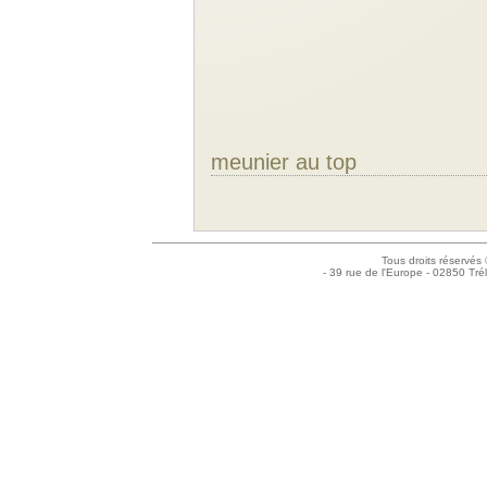
meunier au top
Tous droits réservés
- 39 rue de l'Europe - 02850 Tré