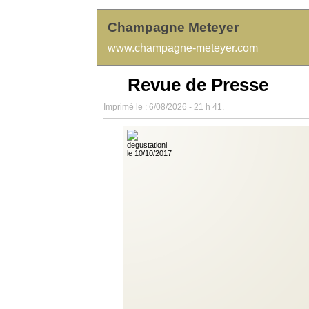
Champagne Meteyer
www.champagne-meteyer.com
Revue de Presse
Imprimé le : 6/08/2026 - 21 h 41.
degustationi
le 10/10/2017