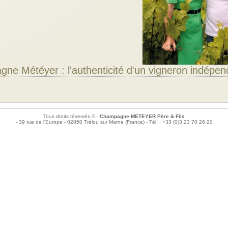
ne Météyer : l'authenticité d'un vigneron indépen
Tous droits réservés © -
Champagne METEYER Père & Fils
- 39 rue de l'Europe - 02850 Trélou sur Marne (France) - Tél. : +33 (0)3 23 70 26 20