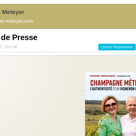
 Meteyer
e-meteyer.com
 de Presse
6 - 10 h 36.
Lancer l'impression