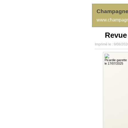
Champagne
www.champagn
Revue
Imprimé le : 9/08/202
Picardie gazette
le 17/07/2025