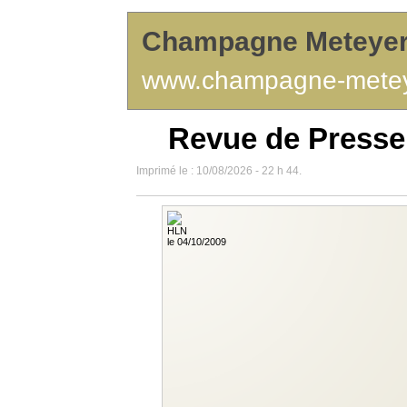
Champagne Meteye
www.champagne-mete
Revue de Presse
Imprimé le : 10/08/2026 - 22 h 44.
HLN
le 04/10/2009