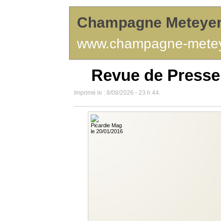
Champagne Meteye
www.champagne-mete
Revue de Presse
Imprimé le : 8/08/2026 - 23 h 44.
Picardie Mag
le 20/01/2016