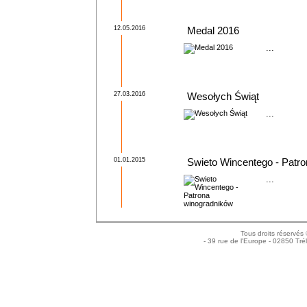
12.05.2016
Medal 2016
...
27.03.2016
Wesołych Świąt
...
01.01.2015
Swieto Wincentego - Patr
...
Tous droits réservés
- 39 rue de l'Europe - 02850 Tré