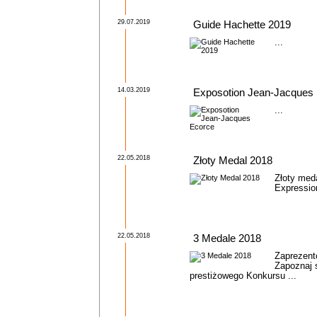
29.07.2019
Guide Hachette 2019
...
14.03.2019
Exposotion Jean-Jacques
...
22.05.2018
Złoty Medal 2018
Złoty meda
Expressio
22.05.2018
3 Medale 2018
Zaprezent
Zapoznaj s
prestiżowego Konkursu ...