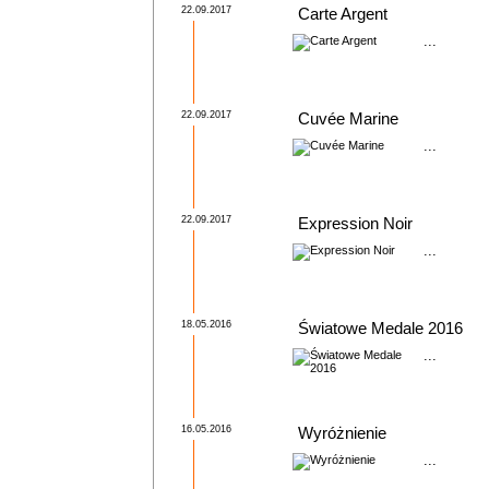
22.09.2017
Carte Argent
...
22.09.2017
Cuvée Marine
...
22.09.2017
Expression Noir
...
18.05.2016
Światowe Medale 2016
...
16.05.2016
Wyróżnienie
...