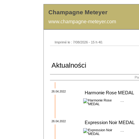
Champagne Meteyer
www.champagne-meteyer.com
Imprimé le : 7/08/2026 - 15 h 40.
Aktualności
Pi
26.04.2022
Harmonie Rose MEDAL
...
26.04.2022
Expression Noir MEDAL
...