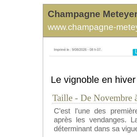
Champagne Meteye
www.champagne-mete
Imprimé le : 9/08/2026 - 08 h 07.
Le vignoble en hiver
Taille - De Novembre 
C’est l'une des premièr
après les vendanges. La
déterminant dans sa vigueur