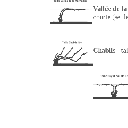
Vallée de l
courte (seul
Chablis
- ta